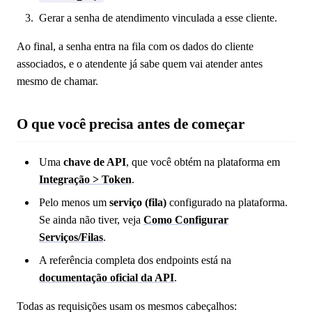
Gerar a senha de atendimento vinculada a esse cliente.
Ao final, a senha entra na fila com os dados do cliente
associados, e o atendente já sabe quem vai atender antes
mesmo de chamar.
O que você precisa antes de começar
Uma
chave de API
, que você obtém na plataforma em
Integração > Token
.
Pelo menos um
serviço (fila)
configurado na plataforma.
Se ainda não tiver, veja
Como Configurar
Serviços/Filas
.
A referência completa dos endpoints está na
documentação oficial da API
.
Todas as requisições usam os mesmos cabeçalhos: