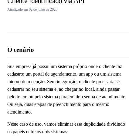
Cliente Identificado via API
Atualizado em 02 de julho de 2026
Pergunte à IA
O cenário
Sua empresa já possui um sistema próprio onde o cliente faz
cadastro: um portal de agendamento, um app ou um sistema
interno de recepção. Sem integração, o cliente precisaria se
cadastrar no seu sistema e, ao chegar no local, ainda passar
pelo totem ou pelo sistema para emitir a senha de atendimento.
Ou seja, duas etapas de preenchimento para o mesmo
atendimento.
Neste caso de uso, vamos eliminar essa duplicidade dividindo
os papéis entre os dois sistemas: