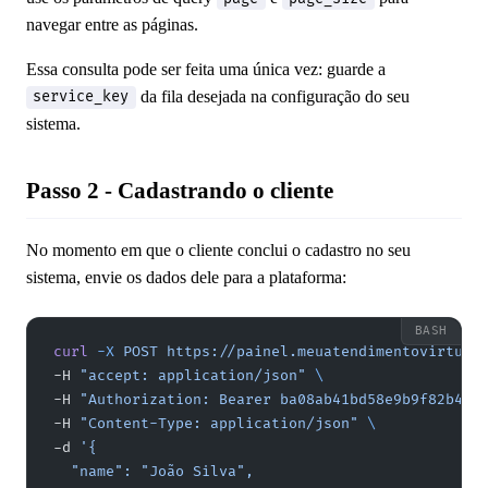
navegar entre as páginas.
Essa consulta pode ser feita uma única vez: guarde a
da fila desejada na configuração do seu
service_key
sistema.
Passo 2 - Cadastrando o cliente
No momento em que o cliente conclui o cadastro no seu
sistema, envie os dados dele para a plataforma:
curl
 -X
 POST
 https://painel.meuatendimentovirtual
-H 
"accept: application/json"
 \
-H 
"Authorization: Bearer ba08ab41bd58e9b9f82b4d2
-H 
"Content-Type: application/json"
 \
-d 
'{
  "name": "João Silva",