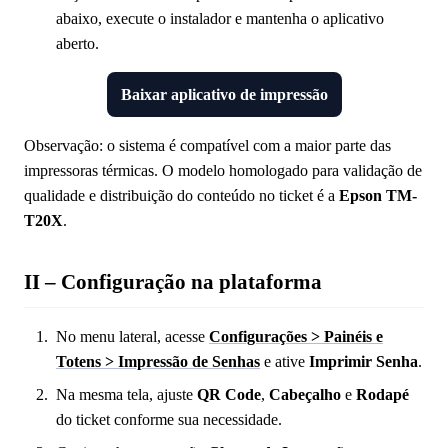
abaixo, execute o instalador e mantenha o aplicativo
aberto.
Baixar aplicativo de impressão
Observação: o sistema é compatível com a maior parte das
impressoras térmicas. O modelo homologado para validação de
qualidade e distribuição do conteúdo no ticket é a
Epson TM-
T20X
.
II – Configuração na plataforma
No menu lateral, acesse
Configurações > Painéis e
Totens > Impressão de Senhas
e ative
Imprimir Senha
.
Na mesma tela, ajuste
QR Code
,
Cabeçalho
e
Rodapé
do ticket conforme sua necessidade.