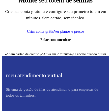
Monte
seu totem de
senhas
Crie sua conta gratuita e configure seu primeiro totem em
minutos. Sem cartão, sem técnico.
Criar conta grátis
Ver planos e preços
Falar com consultor
Sem cartão de crédito
Ativa em 2 minutos
Cancele quando quiser
meu atendimento virtual
Sistema de gestão de filas de atendimento para empresas de
todos os tamanhos.