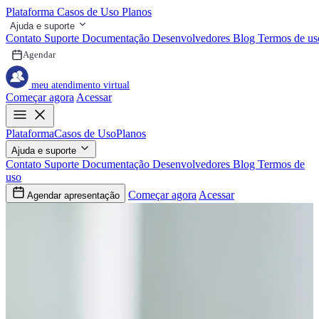
Plataforma
Casos de Uso
Planos
Ajuda e suporte
Contato
Suporte
Documentação
Desenvolvedores
Blog
Termos de us
Agendar
meu atendimento virtual
Começar agora
Acessar
Plataforma
Casos de Uso
Planos
Ajuda e suporte
Contato
Suporte
Documentação
Desenvolvedores
Blog
Termos de
uso
Começar agora
Acessar
Agendar apresentação