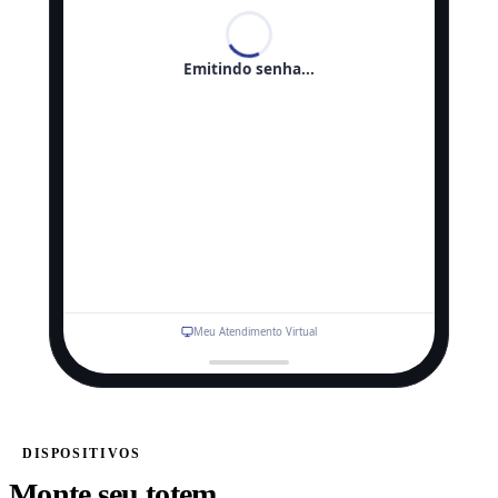
Emitindo senha...
Meu Atendimento Virtual
DISPOSITIVOS
Monte seu totem