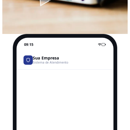
09:15
Sua Empresa
Sistema de Atendimento