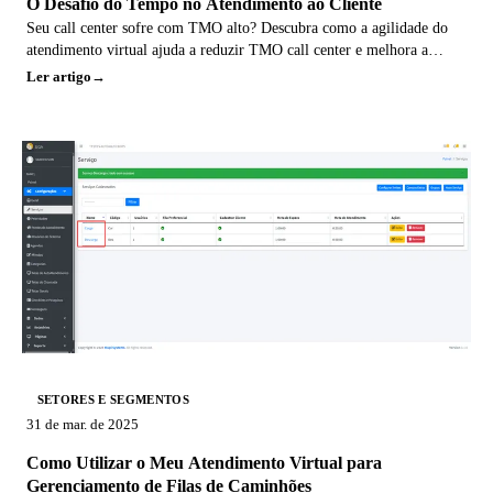
O Desafio do Tempo no Atendimento ao Cliente
Seu call center sofre com TMO alto? Descubra como a agilidade do
atendimento virtual ajuda a reduzir TMO call center e melhora a
experiência do cliente.
Ler artigo
SETORES E SEGMENTOS
31 de mar. de 2025
Como Utilizar o Meu Atendimento Virtual para
Gerenciamento de Filas de Caminhões