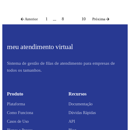
...
Anterior
1
8
9
10
Próxima
meu atendimento virtual
Sistema de gestão de filas de atendimento para empresas de
todos os tamanhos.
Produto
Recursos
Plataforma
Documentação
Como Funciona
Dúvidas Rápidas
Casos de Uso
API