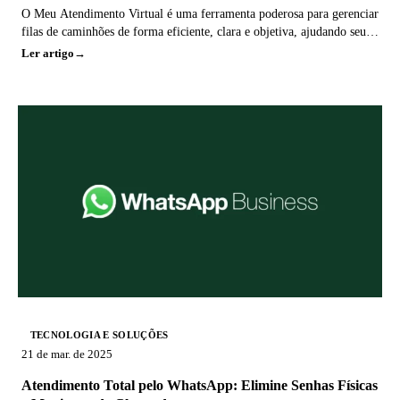
O Meu Atendimento Virtual é uma ferramenta poderosa para gerenciar
filas de caminhões de forma eficiente, clara e objetiva, ajudando seu
fluxo.
Ler artigo
TECNOLOGIA E SOLUÇÕES
21 de mar. de 2025
Atendimento Total pelo WhatsApp: Elimine Senhas Físicas