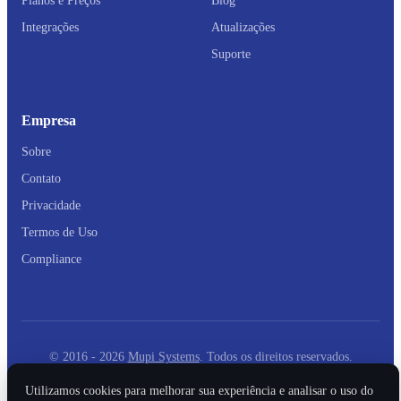
Planos e Preços
Blog
Integrações
Atualizações
Suporte
Empresa
Sobre
Contato
Privacidade
Termos de Uso
Compliance
© 2016 - 2026
Mupi Systems
. Todos os direitos reservados.
Utilizamos cookies para melhorar sua experiência e analisar o uso do