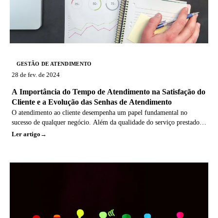
GESTÃO DE ATENDIMENTO
28 de fev. de 2024
A Importância do Tempo de Atendimento na Satisfação do
Cliente e a Evolução das Senhas de Atendimento
O atendimento ao cliente desempenha um papel fundamental no
sucesso de qualquer negócio. Além da qualidade do serviço prestado,
o tempo de atendimento é um
Ler artigo