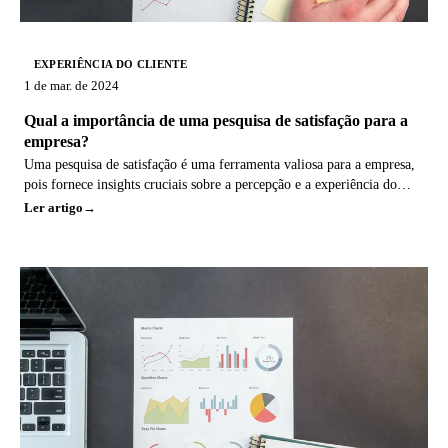
EXPERIÊNCIA DO CLIENTE
1 de mar. de 2024
Qual a importância de uma pesquisa de satisfação para a
empresa?
Uma pesquisa de satisfação é uma ferramenta valiosa para a empresa,
pois fornece insights cruciais sobre a percepção e a experiência do
cliente em relação aos
Ler artigo