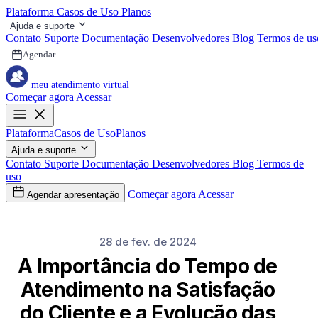
Plataforma
Casos de Uso
Planos
Ajuda e suporte
Contato
Suporte
Documentação
Desenvolvedores
Blog
Termos de us
Agendar
meu atendimento virtual
Começar agora
Acessar
Plataforma
Casos de Uso
Planos
Ajuda e suporte
Contato
Suporte
Documentação
Desenvolvedores
Blog
Termos de
uso
Começar agora
Acessar
Agendar apresentação
28 de fev. de 2024
A Importância do Tempo de
Atendimento na Satisfação
do Cliente e a Evolução das