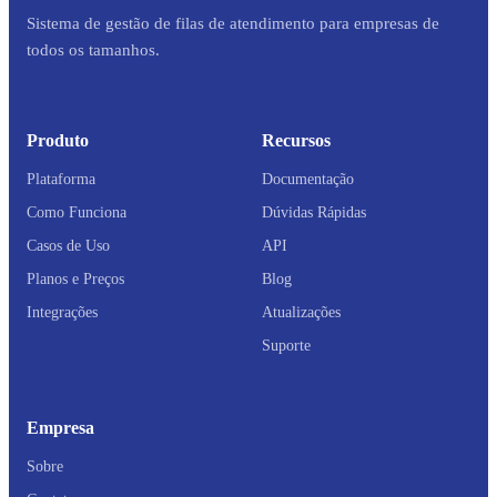
Sistema de gestão de filas de atendimento para empresas de
todos os tamanhos.
Produto
Recursos
Plataforma
Documentação
Como Funciona
Dúvidas Rápidas
Casos de Uso
API
Planos e Preços
Blog
Integrações
Atualizações
Suporte
Empresa
Sobre