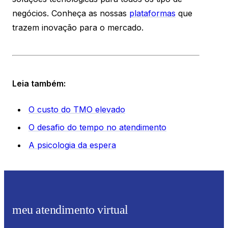
negócios. Conheça as nossas
plataformas
que
trazem inovação para o mercado.
Leia também:
O custo do TMO elevado
O desafio do tempo no atendimento
A psicologia da espera
meu atendimento virtual