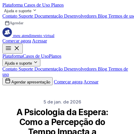
Plataforma
Casos de Uso
Planos
Ajuda e suporte
Contato
Suporte
Documentação
Desenvolvedores
Blog
Termos de us
Agendar
meu atendimento virtual
Começar agora
Acessar
Plataforma
Casos de Uso
Planos
Ajuda e suporte
Contato
Suporte
Documentação
Desenvolvedores
Blog
Termos de
uso
Começar agora
Acessar
Agendar apresentação
5 de jan. de 2026
A Psicologia da Espera:
Como a Percepção do
Tempo Impacta a