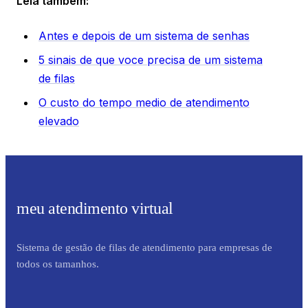
Leia também:
Antes e depois de um sistema de senhas
5 sinais de que voce precisa de um sistema
de filas
O custo do tempo medio de atendimento
elevado
meu atendimento virtual
Sistema de gestão de filas de atendimento para empresas de
todos os tamanhos.