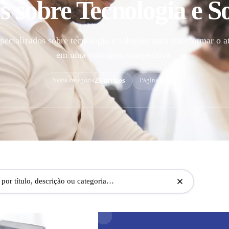
s sobre Tecnologia e S
pecializados sobre tecnologia e soluções para transformar o a
em uma vantagem competitiva.
25 artigos
1 de 3
Nesta categoria
Página