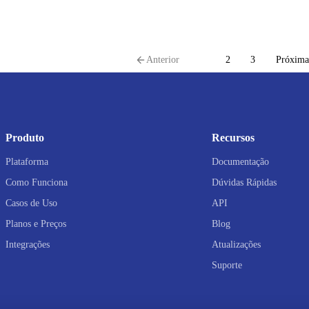
Anterior
1
2
3
Próxima
Produto
Recursos
Plataforma
Documentação
Como Funciona
Dúvidas Rápidas
Casos de Uso
API
Planos e Preços
Blog
Integrações
Atualizações
Suporte