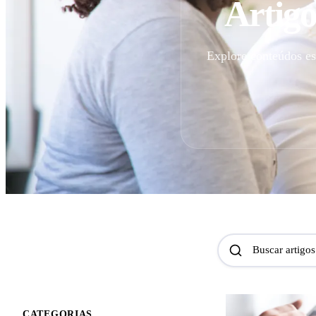
Artigo
Explore conteúdos es
Buscar artigos
CATEGORIAS