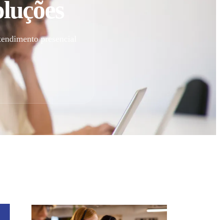
oluções
tendimento presencial