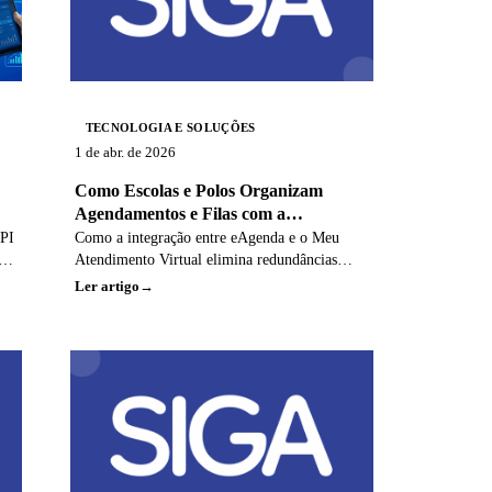
crítica sobre trade-offs e restrições.
TECNOLOGIA E SOLUÇÕES
1 de abr. de 2026
Como Escolas e Polos Organizam
Agendamentos e Filas com a
Integração eAgenda + Meu
API
Como a integração entre eAgenda e o Meu
Atendimento Virtual
ues
Atendimento Virtual elimina redundâncias
entre agendamento prévio e gestão da fila no
Ler artigo
dia do atendimento.