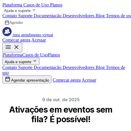
Plataforma
Casos de Uso
Planos
Ajuda e suporte
Contato
Suporte
Documentação
Desenvolvedores
Blog
Termos de us
Agendar
meu atendimento virtual
Começar agora
Acessar
Plataforma
Casos de Uso
Planos
Ajuda e suporte
Contato
Suporte
Documentação
Desenvolvedores
Blog
Termos de
uso
Começar agora
Acessar
Agendar apresentação
9 de out. de 2025
Ativações em eventos sem
fila? É possível!