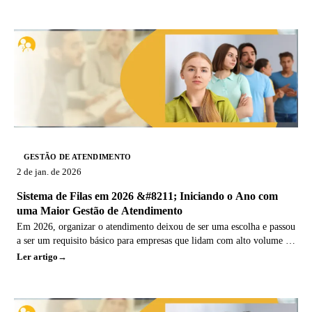
GESTÃO DE ATENDIMENTO
2 de jan. de 2026
Sistema de Filas em 2026 &#8211; Iniciando o Ano com
uma Maior Gestão de Atendimento
Em 2026, organizar o atendimento deixou de ser uma escolha e passou
a ser um requisito básico para empresas que lidam com alto volume de
pessoas. Filas
Ler artigo