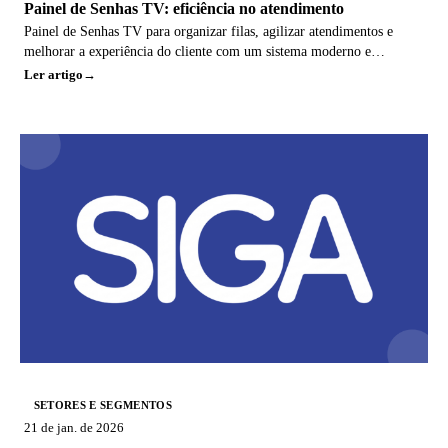
Painel de Senhas TV: eficiência no atendimento
Painel de Senhas TV para organizar filas, agilizar atendimentos e
melhorar a experiência do cliente com um sistema moderno e
eficiente.
Ler artigo
SETORES E SEGMENTOS
21 de jan. de 2026