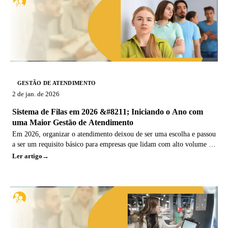
GESTÃO DE ATENDIMENTO
2 de jan. de 2026
Sistema de Filas em 2026 &#8211; Iniciando o Ano com
uma Maior Gestão de Atendimento
Em 2026, organizar o atendimento deixou de ser uma escolha e passou
a ser um requisito básico para empresas que lidam com alto volume de
pessoas. Filas
Ler artigo