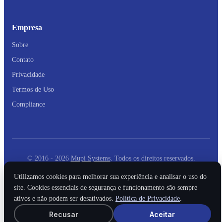
Empresa
Sobre
Contato
Privacidade
Termos de Uso
Compliance
© 2016 - 2026
Mupi Systems
. Todos os direitos reservados.
Utilizamos cookies para melhorar sua experiência e analisar o uso do
site. Cookies essenciais de segurança e funcionamento são sempre
ativos e não podem ser desativados.
Política de Privacidade
.
Recusar
Aceitar