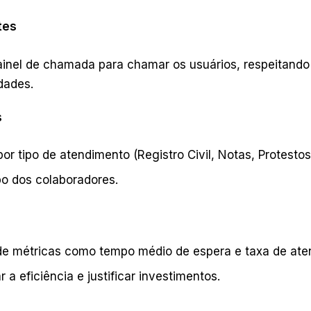
tes
ainel de chamada para chamar os usuários, respeitando
dades.
s
or tipo de atendimento (Registro Civil, Notas, Protestos,
o dos colaboradores.
 métricas como tempo médio de espera e taxa de ate
a eficiência e justificar investimentos.