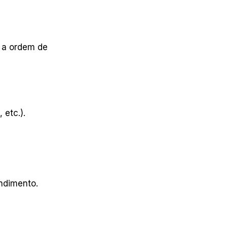
 a ordem de
 etc.).
ndimento.