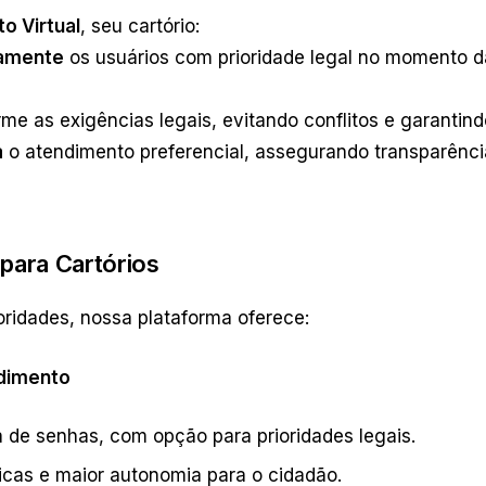
o Virtual
, seu cartório:
camente
os usuários com prioridade legal no momento 
me as exigências legais, evitando conflitos e garantin
a
o atendimento preferencial, assegurando transparênci
para Cartórios
oridades, nossa plataforma oferece:
dimento
 de senhas, com opção para prioridades legais.
sicas e maior autonomia para o cidadão.