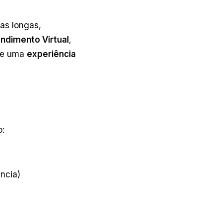
as longas,
ndimento Virtual
,
e uma
experiência
o:
ncia)