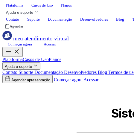
Plataforma
Casos de Uso
Planos
Ajuda e suporte
Contato
Suporte
Documentação
Desenvolvedores
Blog
T
Agendar
meu atendimento virtual
Começar agora
Acessar
Plataforma
Casos de Uso
Planos
Ajuda e suporte
Contato
Suporte
Documentação
Desenvolvedores
Blog
Termos de us
Começar agora
Acessar
Agendar apresentação
Sist