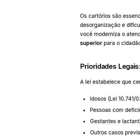
Os cartórios são essenc
desorganização e dific
você moderniza o aten
superior
para o cidadão
Prioridades Legai
A lei estabelece que c
Idosos (Lei 10.741/0
Pessoas com deficiê
Gestantes e lactant
Outros casos previ