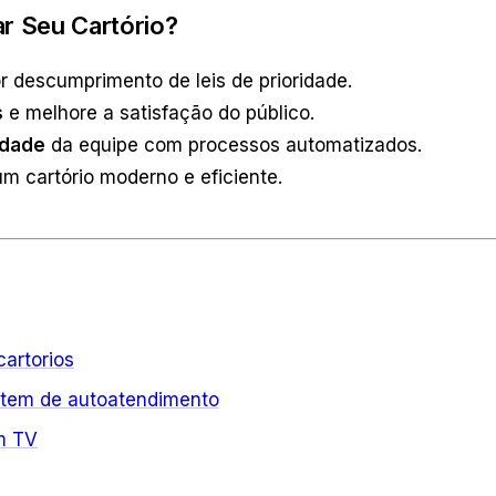
r Seu Cartório?
r descumprimento de leis de prioridade.
s
e melhore a satisfação do público.
idade
da equipe com processos automatizados.
 cartório moderno e eficiente.
cartorios
tem de autoatendimento
m TV