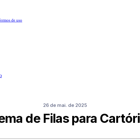
ermos de uso
o
26 de mai. de 2025
ema de Filas para Cartór