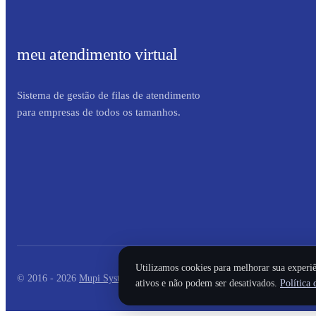
meu atendimento virtual
Sistema de gestão de filas de atendimento
para empresas de todos os tamanhos.
Utilizamos cookies para melhorar sua experiê
© 2016 - 2026
Mupi Systems
. Todos os direitos reservados.
ativos e não podem ser desativados.
Política 