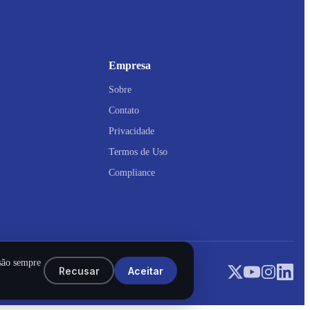
Empresa
Sobre
Contato
Privacidade
Termos de Uso
Compliance
 são sempre
Recusar
Aceitar