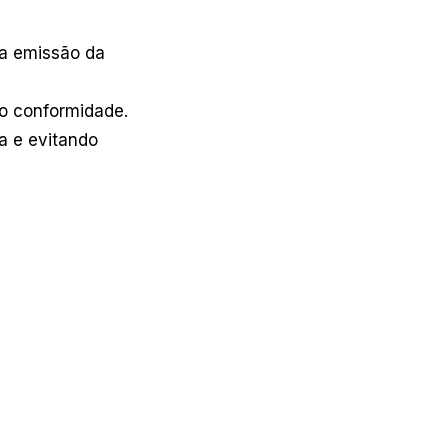
da emissão da
do conformidade.
a e evitando