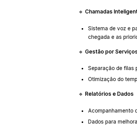
🔹
Chamadas Inteligen
Sistema de voz e p
chegada e as priori
🔹
Gestão por Serviço
Separação de filas p
Otimização do temp
🔹
Relatórios e Dados
Acompanhamento de
Dados para melhorar 