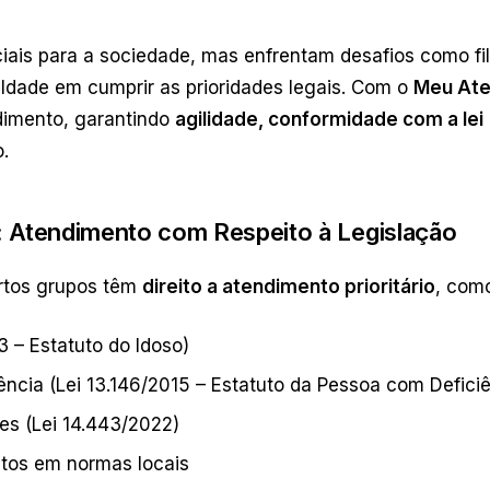
iais para a sociedade, mas enfrentam desafios como fil
uldade em cumprir as prioridades legais. Com o
Meu Ate
dimento, garantindo
agilidade, conformidade com a lei
.
s: Atendimento com Respeito à Legislação
ertos grupos têm
direito a atendimento prioritário
, com
3 – Estatuto do Idoso)
ncia (Lei 13.146/2015 – Estatuto da Pessoa com Deficiê
es (Lei 14.443/2022)
stos em normas locais