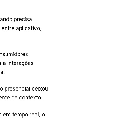
uando precisa
 entre aplicativo,
onsumidores
 a interações
a.
o presencial deixou
nte de contexto.
s em tempo real, o