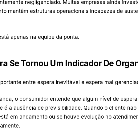
ntemente negligenciado. Muitas empresas ainda inves
o mantêm estruturas operacionais incapazes de susten
stá apenas na equipe da ponta.
ra Se Tornou Um Indicador De Orga
portante entre espera inevitável e espera mal gerencia
anda, o consumidor entende que algum nível de espera 
e é a ausência de previsibilidade. Quando o cliente nã
a está em andamento ou se houve evolução no atendime
damente.