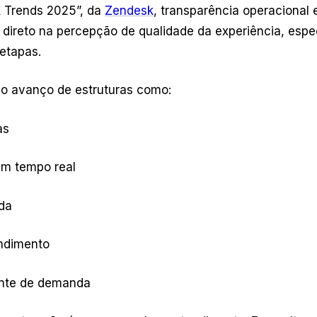
X Trends 2025”, da
Zendesk
, transparência operacional
 direto na percepção de qualidade da experiência, esp
etapas.
a o avanço de estruturas como:
as
m tempo real
da
endimento
gente de demanda