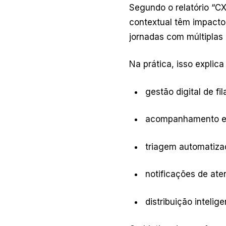
Segundo o relatório “C
contextual têm impacto
jornadas com múltiplas 
Na prática, isso explic
gestão digital de fil
acompanhamento e
triagem automatiza
notificações de at
distribuição inteli