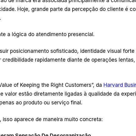
ção de marca era associada principalmente à comunica
idade. Hoje, grande parte da percepção do cliente é c
.
te a lógica do atendimento presencial.
r posicionamento sofisticado, identidade visual forte 
 credibilidade rapidamente diante de operações lentas,
Value of Keeping the Right Customers”, da
Harvard Busi
e valor estão diretamente ligadas à qualidade da exper
penas ao produto ou serviço final.
, isso aparece de maneira muito concreta:
Geram Sensação De Desorganização