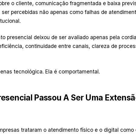
bre o cliente, comunicação fragmentada e baixa previs
 ser percebidas não apenas como falhas de atendimen
tucional.
to presencial deixou de ser avaliado apenas pela cordi
eficiência, continuidade entre canais, clareza de proc
nas tecnológica. Ela é comportamental.
esencial Passou A Ser Uma Extensã
presas trataram o atendimento físico e o digital como 