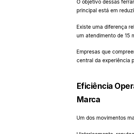
O objetivo dessas ferr
principal está em reduzi
Existe uma diferença r
um atendimento de 15 m
Empresas que compreen
central da experiência p
Eficiência Ope
Marca
Um dos movimentos mais