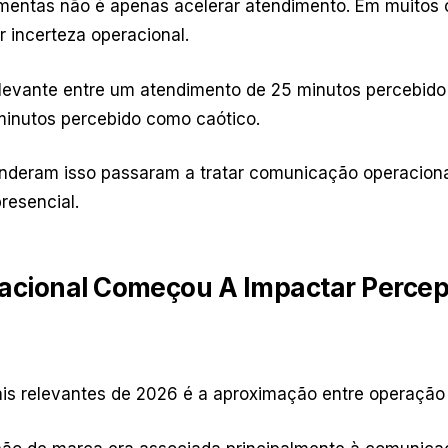
amentas não é apenas acelerar atendimento. Em muitos
r incerteza operacional.
elevante entre um atendimento de 25 minutos percebid
inutos percebido como caótico.
deram isso passaram a tratar comunicação operaciona
resencial.
racional Começou A Impactar Perce
 relevantes de 2026 é a aproximação entre operação 