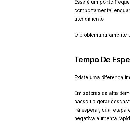
Esse é um ponto freque
comportamental enquant
atendimento.
O problema raramente e
Tempo De Espe
Existe uma diferença im
Em setores de alta dem
passou a gerar desgast
irá esperar, qual etap
negativa aumenta rapi