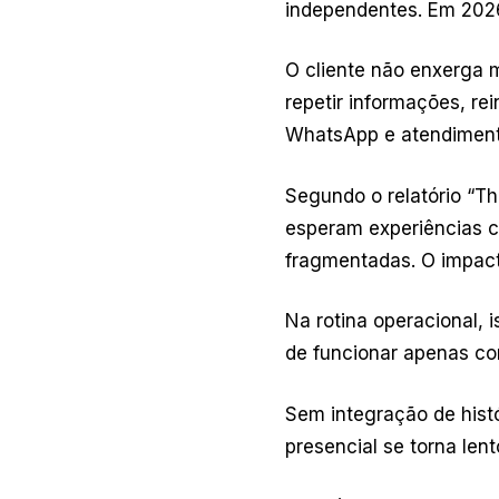
independentes. Em 2026
O cliente não enxerga 
repetir informações, rei
WhatsApp e atendimento
Segundo o relatório “T
esperam experiências c
fragmentadas. O impact
Na rotina operacional,
de funcionar apenas c
Sem integração de hist
presencial se torna le