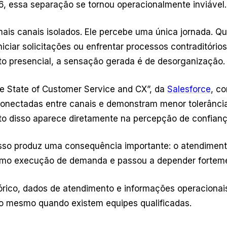
, essa separação se tornou operacionalmente inviável.
mais canais isolados. Ele percebe uma única jornada. Q
niciar solicitações ou enfrentar processos contraditórios
 presencial, a sensação gerada é de desorganização.
he State of Customer Service and CX”, da
Salesforce
, c
onectadas entre canais e demonstram menor tolerância
o disso aparece diretamente na percepção de confianç
 isso produz uma consequência importante: o atendiment
omo execução de demanda e passou a depender forteme
órico, dados de atendimento e informações operacionai
nto mesmo quando existem equipes qualificadas.