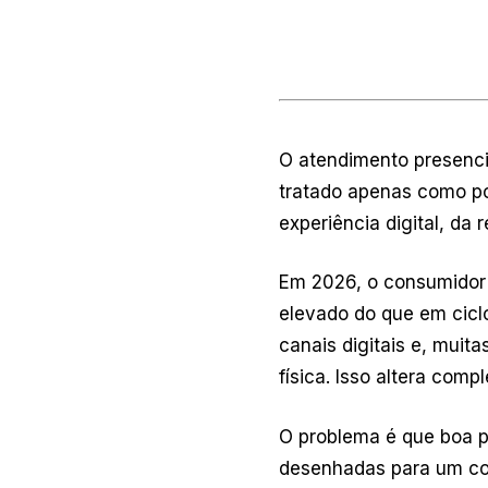
O atendimento presenci
tratado apenas como po
experiência digital, d
Em 2026, o consumidor 
elevado do que em ciclo
canais digitais e, muit
física. Isso altera com
O problema é que boa p
desenhadas para um com