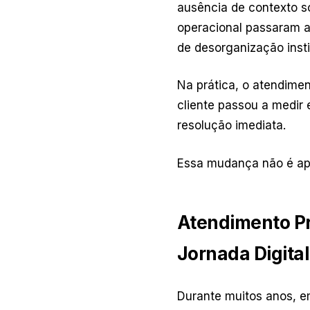
ausência de contexto so
operacional passaram a
de desorganização insti
Na prática, o atendimen
cliente passou a medir 
resolução imediata.
Essa mudança não é ape
Atendimento Pr
Jornada Digital
Durante muitos anos, em