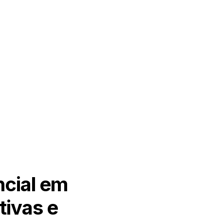
cial em
ivas e