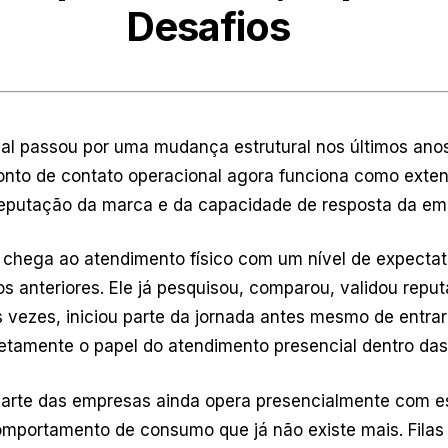
Desafios
al passou por uma mudança estrutural nos últimos anos
nto de contato operacional agora funciona como exten
a reputação da marca e da capacidade de resposta da em
chega ao atendimento físico com um nível de expectat
s anteriores. Ele já pesquisou, comparou, validou repu
as vezes, iniciou parte da jornada antes mesmo de entr
pletamente o papel do atendimento presencial dentro da
arte das empresas ainda opera presencialmente com es
portamento de consumo que já não existe mais. Filas