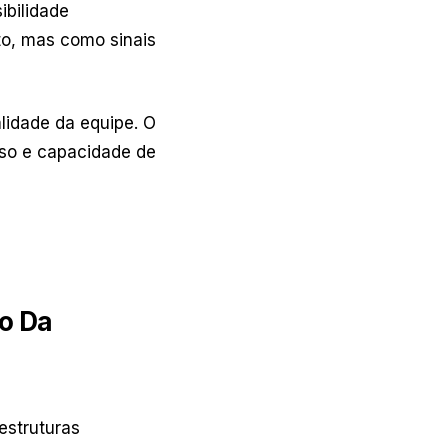
ibilidade
to, mas como sinais
alidade da equipe. O
esso e capacidade de
o Da
estruturas