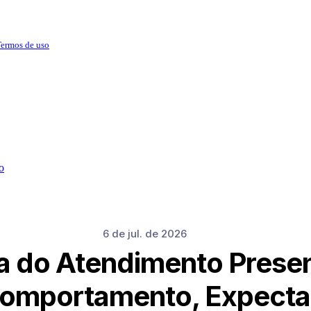
ermos de uso
o
6 de jul. de 2026
 do Atendimento Presen
omportamento, Expectat