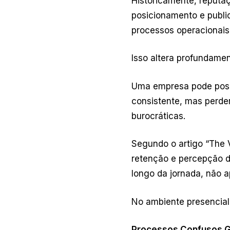
Historicamente, reputa
posicionamento e public
processos operacionais
Isso altera profundamen
Uma empresa pode possui
consistente, mas perder
burocráticas.
Segundo o artigo “The 
retenção e percepção d
longo da jornada, não a
No ambiente presencial
Processos Confusos 