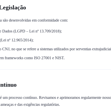
Legislação
ça são desenvolvidas em conformidade com:
de Dados (LGPD – Lei nº 13.709/2018);
 (Lei nº 12.965/2014);
NJ, no que se refere a sistemas utilizados por serventias extrajudiciai
s em frameworks como ISO 27001 e NIST.
ntínuo
é um processo contínuo. Revisamos e aprimoramos regularmente nossos
ameaças e das exigências regulatórias.