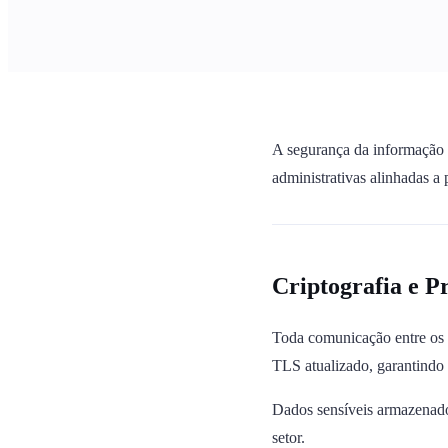
A segurança da informação 
administrativas alinhadas a
Criptografia e P
Toda comunicação entre os u
TLS atualizado, garantindo 
Dados sensíveis armazenado
setor.