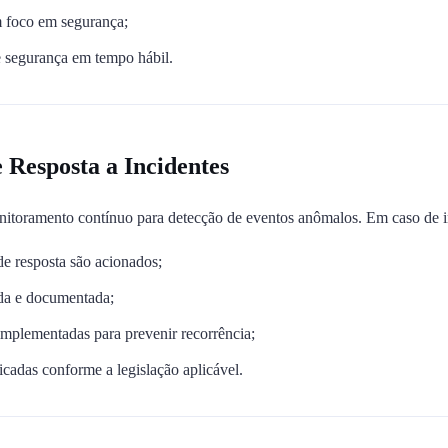
 foco em segurança;
e segurança em tempo hábil.
Resposta a Incidentes
itoramento contínuo para detecção de eventos anômalos. Em caso de i
e resposta são acionados;
ada e documentada;
implementadas para prevenir recorrência;
ficadas conforme a legislação aplicável.