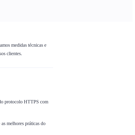
tamos medidas técnicas e
os clientes.
zando protocolo HTTPS com
as melhores práticas do