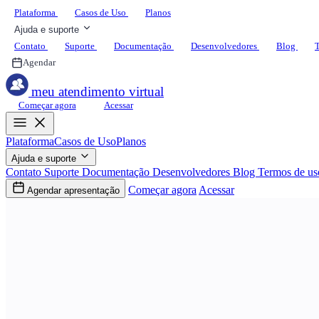
Plataforma
Casos de Uso
Planos
Ajuda e suporte
Contato
Suporte
Documentação
Desenvolvedores
Blog
T
Agendar
meu atendimento virtual
Começar agora
Acessar
Plataforma
Casos de Uso
Planos
Ajuda e suporte
Contato
Suporte
Documentação
Desenvolvedores
Blog
Termos de us
Começar agora
Acessar
Agendar apresentação