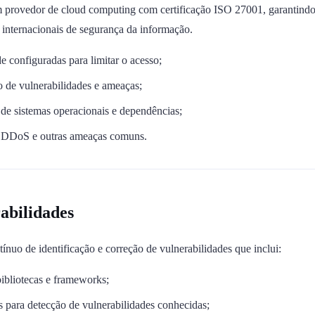
 provedor de cloud computing com certificação ISO 27001, garantindo 
 internacionais de segurança da informação.
de configuradas para limitar o acesso;
 de vulnerabilidades e ameaças;
 de sistemas operacionais e dependências;
s DDoS e outras ameaças comuns.
abilidades
uo de identificação e correção de vulnerabilidades que inclui:
bibliotecas e frameworks;
 para detecção de vulnerabilidades conhecidas;