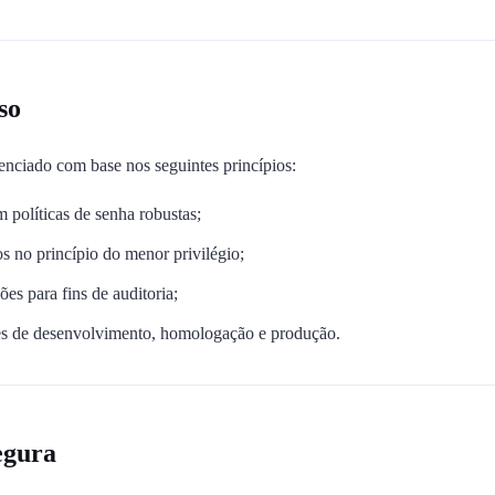
so
enciado com base nos seguintes princípios:
 políticas de senha robustas;
s no princípio do menor privilégio;
ões para fins de auditoria;
s de desenvolvimento, homologação e produção.
egura