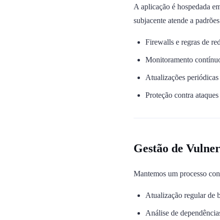
A aplicação é hospedada em
subjacente atende a padrões
Firewalls e regras de re
Monitoramento contínuo
Atualizações periódicas
Proteção contra ataque
Gestão de Vulner
Mantemos um processo contín
Atualização regular de 
Análise de dependências