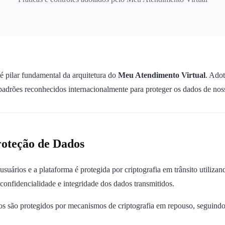
é pilar fundamental da arquitetura do
Meu Atendimento Virtual
. Ado
 padrões reconhecidos internacionalmente para proteger os dados de noss
roteção de Dados
suários e a plataforma é protegida por criptografia em trânsito utili
confidencialidade e integridade dos dados transmitidos.
s são protegidos por mecanismos de criptografia em repouso, seguindo 