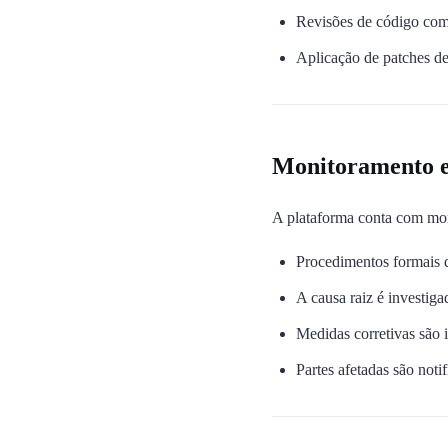
Revisões de código com
Aplicação de patches d
Monitoramento e 
A plataforma conta com mon
Procedimentos formais d
A causa raiz é investig
Medidas corretivas são 
Partes afetadas são noti