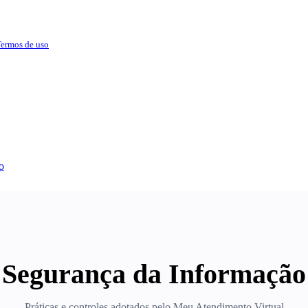
ermos de uso
o
Segurança da Informação
Práticas e controles adotados pelo Meu Atendimento Virtual