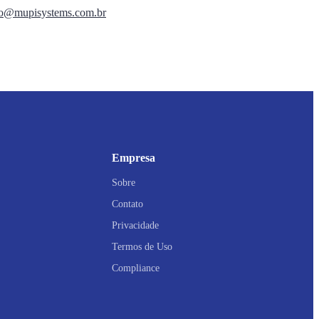
to@mupisystems.com.br
Empresa
Sobre
Contato
Privacidade
Termos de Uso
Compliance